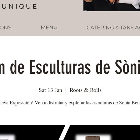
IONS
MENU
CATERING & TAKE 
n de Esculturas de Sòn
Sat 13 Jan
  |  
Roots & Rolls
eva Exposición! Ven a disfrutar y explorar las esculturas de Sonia Ben