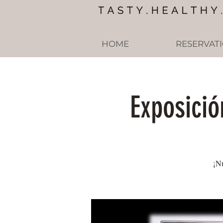
HOME
RESERVAT
Exposició
¡Nu