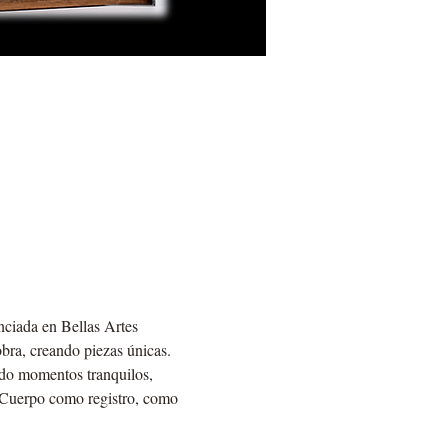
nciada en Bellas Artes 
obra, creando piezas únicas.
ndo momentos tranquilos, 
. Cuerpo como registro, como 