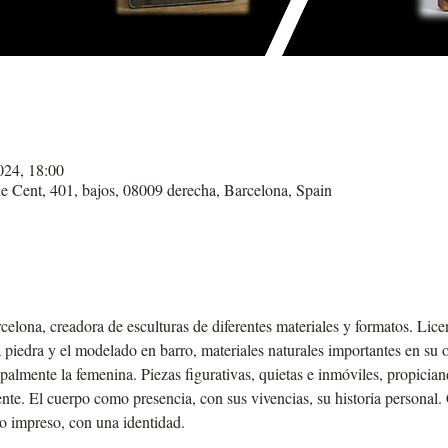
024, 18:00
de Cent, 401, bajos, 08009 derecha, Barcelona, Spain
celona, creadora de esculturas de diferentes materiales y formatos. Lice
la piedra y el modelado en barro, materiales naturales importantes en su 
palmente la femenina. Piezas figurativas, quietas e inmóviles, propicia
nte. El cuerpo como presencia, con sus vivencias, su historia personal
ro impreso, con una identidad.