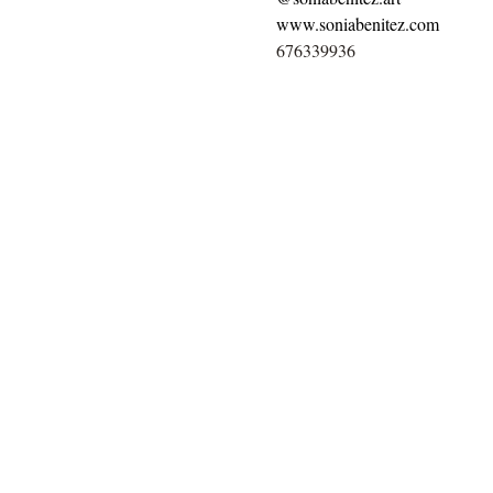
www.soniabenitez.com
676339936