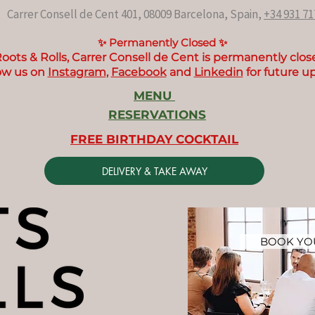
Carrer Consell de Cent 401, 08009 Barcelona, Spain,
+34 931 71
✨ Permanently Closed ✨
oots & Rolls, Carrer Consell de Cent is permanently clos
ow us on
Instagram
,
Facebook
and
Linkedin
for future u
MENU
RESERVATIONS
FREE BIRTHDAY COCKTAIL
DELIVERY & TAKE AWAY
BOOK YOU