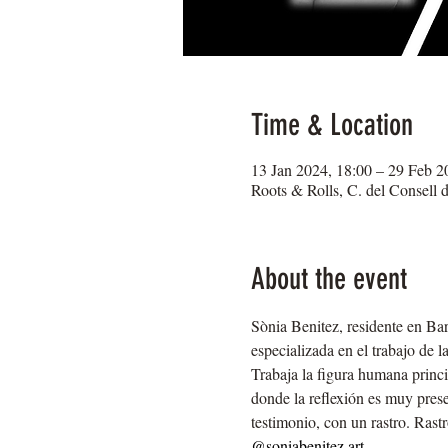
Time & Location
13 Jan 2024, 18:00 – 29 Feb 2
Roots & Rolls, C. del Consell 
About the event
Sònia Benitez, residente en Bar
especializada en el trabajo de 
Trabaja la figura humana princi
donde la reflexión es muy prese
testimonio, con un rastro. Rast
@soniabenitez.art